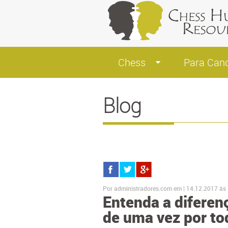
Chess
Para Can
Blog
Por administradores.com em | 14.12.2017 às
Entenda a diferenç
de uma vez por to