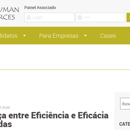
Painel Associado
didatos
Para Empresas
Cases
 12h44
a entre Eficiência e Eficácia
das
CAT