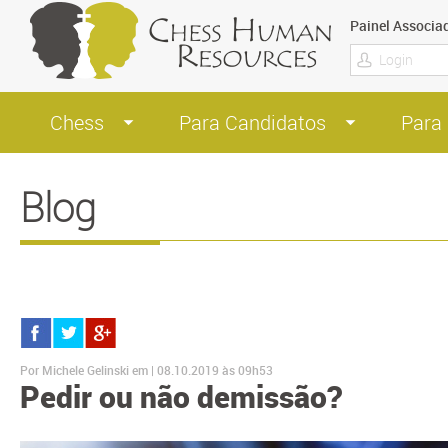
Painel Associa
Chess
Para Candidatos
Para
Blog
Por Michele Gelinski em | 08.10.2019 às 09h53
Pedir ou não demissão?