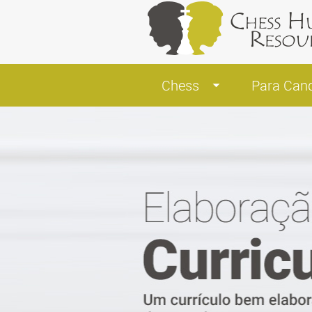
Chess
Para Can