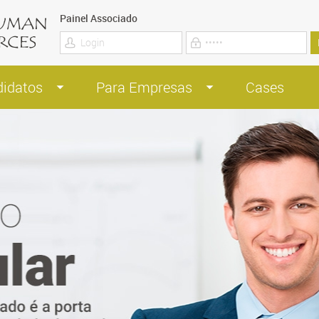
Painel Associado
didatos
Para Empresas
Cases