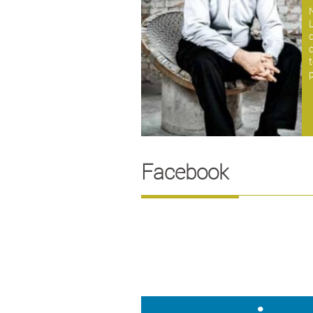
c
p
Facebook