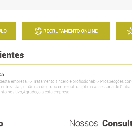
ULO
RECRUTAMENTO ONLINE
ientes
ch
 desta empresa:=> Tratamento sincero e profissional;=> Prospecções co
 entrevistas, dinâmica de grupo entre outros (ótima assessoria de Cinti
nto positivo;Agradeço a esta empresa.
o
Consul
Nossos