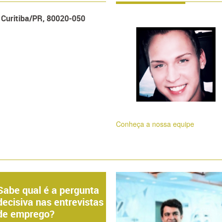
- Curitiba/PR, 80020-050
Conheça a nossa equipe
Sabe qual é a pergunta
decisiva nas entrevistas
de emprego?